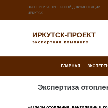
ЭКСПЕРТИЗА ПРОЕКТНОЙ ДОКУМЕНТАЦИИ
ИРКУТСК
ИРКУТСК-ПРОЕКТ
экспертная компания
ГЛАВНАЯ
ЭКСПЕРТ
Экспертиза отопле
Разделы
отопления, вентиляции и к