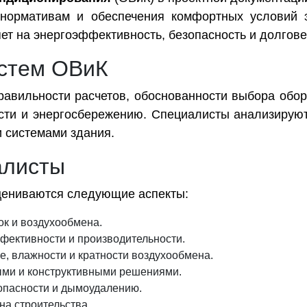
 нормативам и обеспечения комфортных условий э
ет на энергоэффективность, безопасность и долгове
истем ОВиК
равильности расчетов, обоснованности выбора обо
ости и энергосбережению. Специалисты анализирую
 системами здания.
алисты
цениваются следующие аспекты:
ок и воздухообмена.
фективности и производительности.
, влажности и кратности воздухообмена.
ыми и конструктивными решениями.
опасности и дымоудалению.
на строительства.