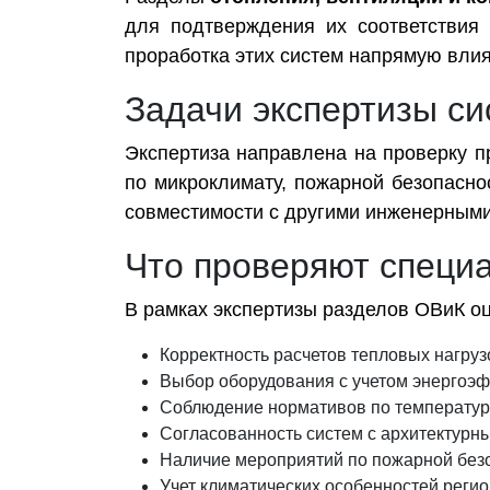
для подтверждения их соответствия
проработка этих систем напрямую влия
Задачи экспертизы с
Экспертиза направлена на проверку п
по микроклимату, пожарной безопасн
совместимости с другими инженерными
Что проверяют специ
В рамках экспертизы разделов ОВиК о
Корректность расчетов тепловых нагруз
Выбор оборудования с учетом энергоэф
Соблюдение нормативов по температуре
Согласованность систем с архитектурн
Наличие мероприятий по пожарной без
Учет климатических особенностей регио