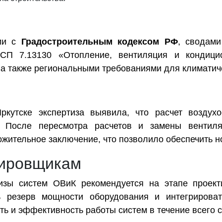
вии с
Градостроительным кодексом РФ
, сводам
 СП 7.13130 «Отопление, вентиляция и кондици
 а также региональными требованиями для климатиче
ркутске экспертиза выявила, что расчет воздух
. После пересмотра расчетов и замены вентил
ожительное заключение, что позволило обеспечить 
тировщикам
изы систем ОВиК рекомендуется на этапе проект
ь резерв мощности оборудования и интегрироват
ь и эффективность работы систем в течение всего с