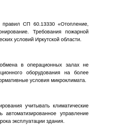
и правил СП 60.13330 «Отопление,
онирование. Требования пожарной
ских условий Иркутской области.
ообмена в операционных залах не
яционного оборудования на более
нормативные условия микроклимата.
ирования учитывать климатические
ь автоматизированное управление
рока эксплуатации здания.