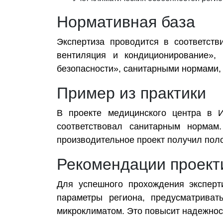
Нормативная база
Экспертиза проводится в соответст
вентиляция и кондиционирование»,
безопасности», санитарными нормами,
Пример из практики
В проекте медицинского центра в И
соответствовал санитарным нормам
производительное проект получил пол
Рекомендации проек
Для успешного прохождения эксперт
параметры региона, предусматриват
микроклиматом. Это повысит надежност