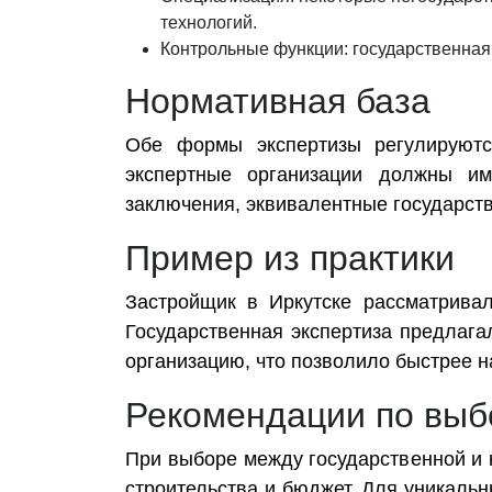
технологий.
Контрольные функции: государственная 
Нормативная база
Обе формы экспертизы регулирую
экспертные организации должны им
заключения, эквивалентные государст
Пример из практики
Застройщик в Иркутске рассматрива
Государственная экспертиза предлага
организацию, что позволило быстрее н
Рекомендации по выб
При выборе между государственной и н
строительства и бюджет. Для уникаль