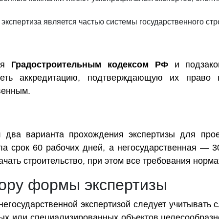
экспертиза является частью системы государственного стр
тся
Градостроительным кодексом РФ
и подзакон
еть аккредитацию, подтверждающую их право п
венным.
л два варианта прохождения экспертизы для прое
ла срок 60 рабочих дней, а негосударственная — 3
ачать строительство, при этом все требования нор
ору формы экспертизы
егосударственной экспертизой следует учитывать с
ных или специализированных объектов целесообразн