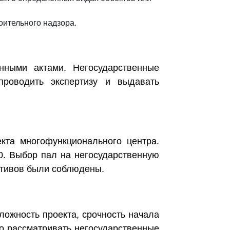
оительного надзора.
ными актами. Негосударственные
роводить экспертизу и выдавать
кта многофункционального центра.
0. Выбор пал на негосударственную
мативов были соблюдены.
ложность проекта, срочность начала
о рассматривать негосударственные