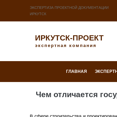
ЭКСПЕРТИЗА ПРОЕКТНОЙ ДОКУМЕНТАЦИИ
ИРКУТСК
ИРКУТСК-ПРОЕКТ
экспертная компания
ГЛАВНАЯ
ЭКСПЕРТ
Чем отличается гос
В сфере строительства и проектирова