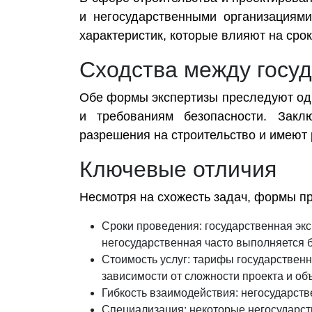
и негосударственными организациям
характеристик, которые влияют на срок
Сходства между госуд
Обе формы экспертизы преследуют од
и требованиям безопасности. Закл
разрешения на строительство и имеют
Ключевые отличия
Несмотря на схожесть задач, формы п
Сроки проведения: государственная экс
негосударственная часто выполняется 
Стоимость услуг: тарифы государственн
зависимости от сложности проекта и об
Гибкость взаимодействия: негосударст
Специализация: некоторые негосударст