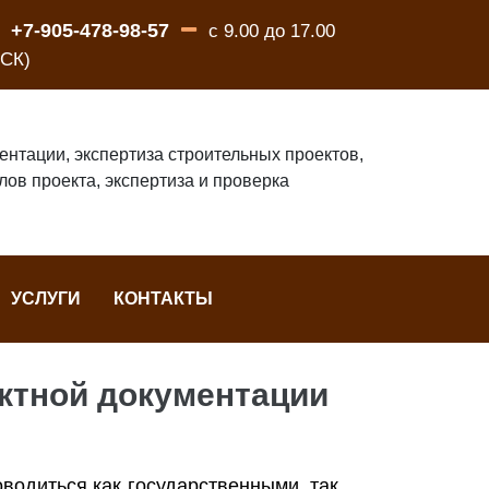
+7-905-478-98-57
с 9.00 до 17.00
СК)
ентации, экспертиза строительных проектов,
лов проекта, экспертиза и проверка
УСЛУГИ
КОНТАКТЫ
ектной документации
водиться как государственными, так